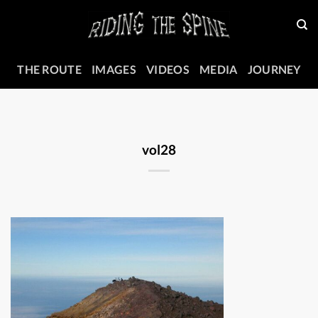
Skip
to
content
THE ROUTE
IMAGES
VIDEOS
MEDIA
JOURNEY
vol28