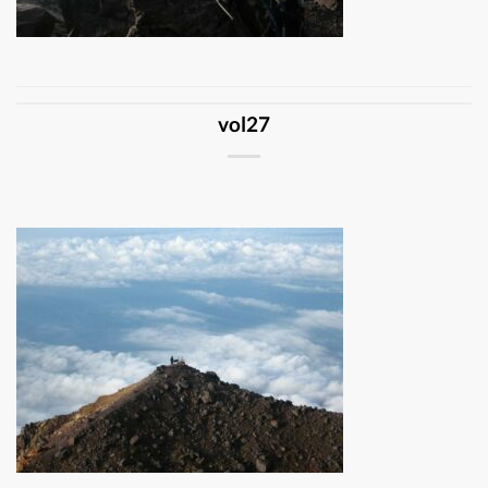
vol27