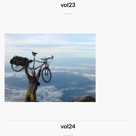
vol23
vol24