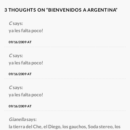
3 THOUGHTS ON “
BIENVENIDOS A ARGENTINA
”
C
says:
ya les falta poco!
09/16/2009 AT
C
says:
ya les falta poco!
09/16/2009 AT
C
says:
ya les falta poco!
09/16/2009 AT
Gianella
says:
la tierra del Che, el Diego, los gauchos, Soda stereo, los