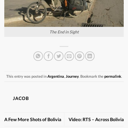
The End in Sight
This entry was posted in
Argentina
,
Journey
. Bookmark the
permalink
.
JACOB
A Few More Shots of Bolivia
Video: RTS – Across Bolivia