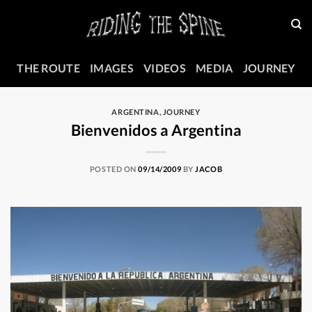
Skip
to
content
THE ROUTE
IMAGES
VIDEOS
MEDIA
JOURNEY
ARGENTINA
,
JOURNEY
Bienvenidos a Argentina
POSTED ON
09/14/2009
BY
JACOB